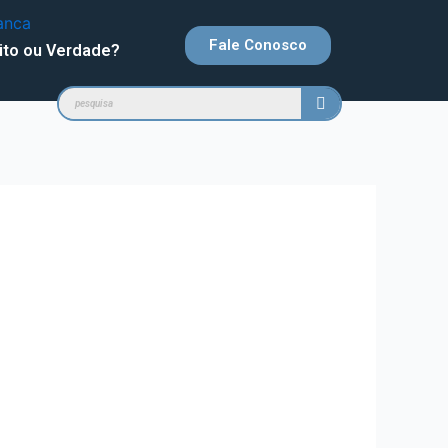
Fale Conosco
ito ou Verdade?