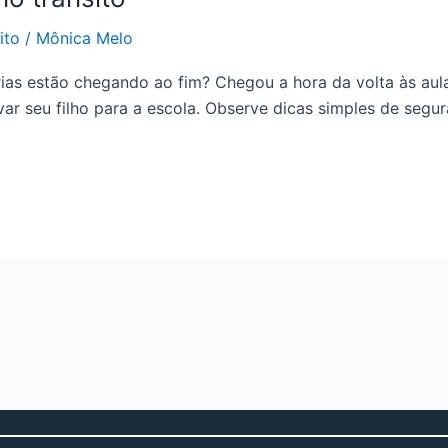
ito
/
Mônica Melo
érias estão chegando ao fim? Chegou a hora da volta às aul
var seu filho para a escola. Observe dicas simples de seg