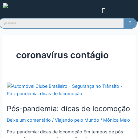
Ir
Menu
para
o
conteúdo
coronavírus contágio
Pós-
pandemia:
dicas
Pós-pandemia: dicas de locomoção
de
locomoção
Deixe um comentário
/
Viajando pelo Mundo
/
Mônica Melo
Pós-pandemia: dicas de locomoção Em tempos de pós-