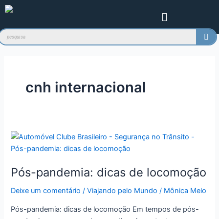
Ir
Menu
para
o
conteúdo
cnh internacional
Pós-
pandemia:
dicas
Pós-pandemia: dicas de locomoção
de
locomoção
Deixe um comentário
/
Viajando pelo Mundo
/
Mônica Melo
Pós-pandemia: dicas de locomoção Em tempos de pós-