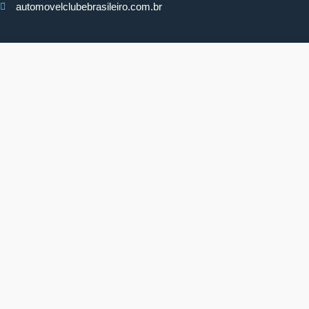
automovelclubebrasileiro.com.br