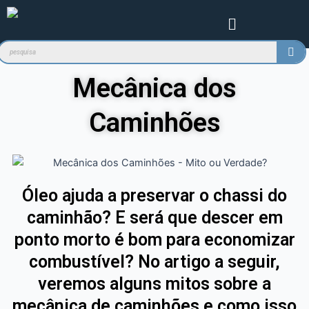
Ir
Menu
para
o
conteúdo
Mecânica dos
Caminhões
Óleo ajuda a preservar o chassi do
caminhão? E será que descer em
ponto morto é bom para economizar
combustível? No artigo a seguir,
veremos alguns mitos sobre a
mecânica de caminhões e como isso