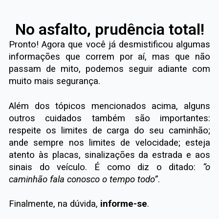
No asfalto, prudência total!
Pronto! Agora que você já desmistificou algumas
informações que correm por aí, mas que não
passam de mito, podemos seguir adiante com
muito mais segurança.
Além dos tópicos mencionados acima, alguns
outros cuidados também são importantes:
respeite os limites de carga do seu caminhão;
ande sempre nos limites de velocidade; esteja
atento às placas, sinalizações da estrada e aos
sinais do veículo. É como diz o ditado:
“o
caminhão fala conosco o tempo todo”
.
Finalmente, na dúvida,
informe-se
.